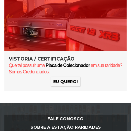
VISTORIA / CERTIFICAÇÃO
Que tal possuir uma
Placa de Colecionador
em sua raridade?
Somos Credenciados.
EU QUERO!
FALE CONOSCO
SOBRE A ESTAÇÃO RARIDADES