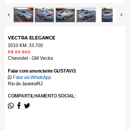
VECTRA ELEGANCE
2010
KM: 33.700
R$ 69.900
Chevrolet - GM Vectra
Falar com anunciante GUSTAVO:
Falar via WhatsApp
Rio de Janeiro/RJ
COMPARTILHAMENTO SOCIAL:
Ler a descrição do Anúncio...